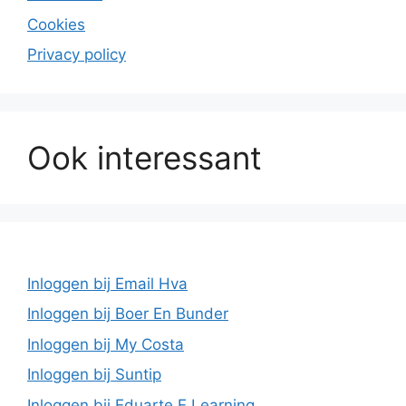
Cookies
Privacy policy
Ook interessant
Inloggen bij Email Hva
Inloggen bij Boer En Bunder
Inloggen bij My Costa
Inloggen bij Suntip
Inloggen bij Eduarte E Learning