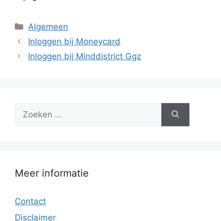
Categorieën
Algemeen
Inloggen bij Moneycard
Inloggen bij Minddistrict Ggz
Zoek
naar:
Meer informatie
Contact
Disclaimer