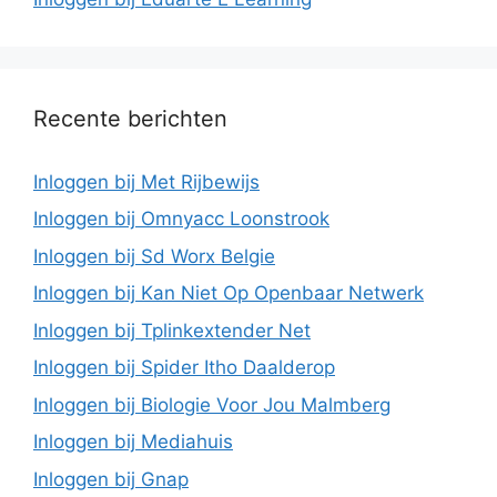
Recente berichten
Inloggen bij Met Rijbewijs
Inloggen bij Omnyacc Loonstrook
Inloggen bij Sd Worx Belgie
Inloggen bij Kan Niet Op Openbaar Netwerk
Inloggen bij Tplinkextender Net
Inloggen bij Spider Itho Daalderop
Inloggen bij Biologie Voor Jou Malmberg
Inloggen bij Mediahuis
Inloggen bij Gnap