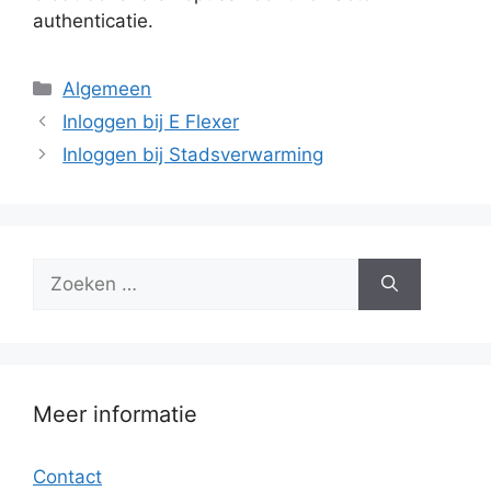
authenticatie.
Categorieën
Algemeen
Inloggen bij E Flexer
Inloggen bij Stadsverwarming
Zoek
naar:
Meer informatie
Contact