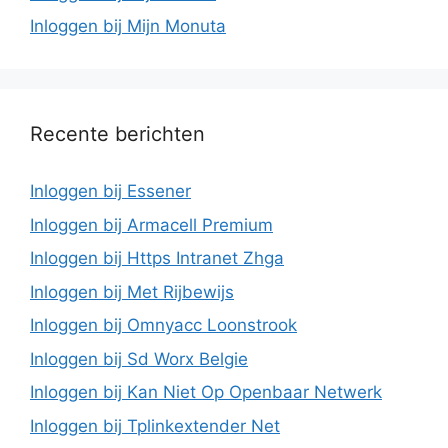
Inloggen bij Mijn Monuta
Recente berichten
Inloggen bij Essener
Inloggen bij Armacell Premium
Inloggen bij Https Intranet Zhga
Inloggen bij Met Rijbewijs
Inloggen bij Omnyacc Loonstrook
Inloggen bij Sd Worx Belgie
Inloggen bij Kan Niet Op Openbaar Netwerk
Inloggen bij Tplinkextender Net