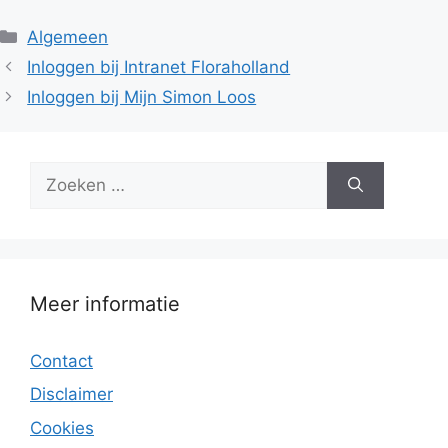
Categorieën
Algemeen
Inloggen bij Intranet Floraholland
Inloggen bij Mijn Simon Loos
Zoek
naar:
Meer informatie
Contact
Disclaimer
Cookies