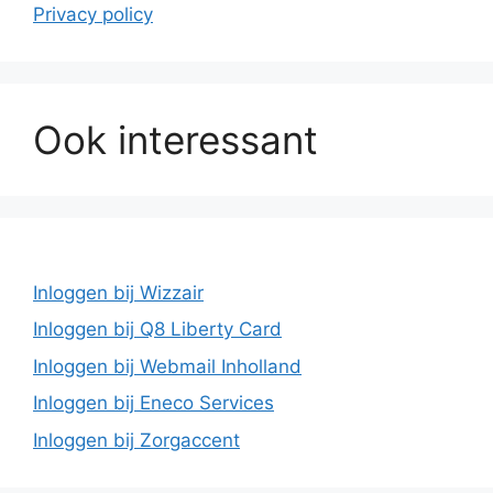
Privacy policy
Ook interessant
Inloggen bij Wizzair
Inloggen bij Q8 Liberty Card
Inloggen bij Webmail Inholland
Inloggen bij Eneco Services
Inloggen bij Zorgaccent