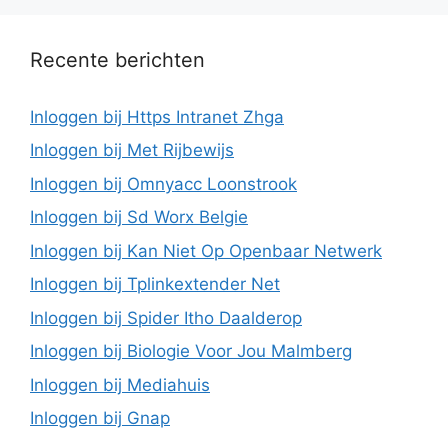
Recente berichten
Inloggen bij Https Intranet Zhga
Inloggen bij Met Rijbewijs
Inloggen bij Omnyacc Loonstrook
Inloggen bij Sd Worx Belgie
Inloggen bij Kan Niet Op Openbaar Netwerk
Inloggen bij Tplinkextender Net
Inloggen bij Spider Itho Daalderop
Inloggen bij Biologie Voor Jou Malmberg
Inloggen bij Mediahuis
Inloggen bij Gnap