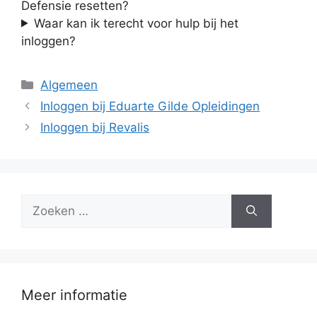
Defensie resetten?
Waar kan ik terecht voor hulp bij het
inloggen?
Categorieën
Algemeen
Inloggen bij Eduarte Gilde Opleidingen
Inloggen bij Revalis
Zoek
naar:
Meer informatie