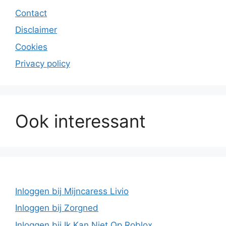
Contact
Disclaimer
Cookies
Privacy policy
Ook interessant
Inloggen bij Mijncaress Livio
Inloggen bij Zorgned
Inloggen bij Ik Kan Niet Op Roblox