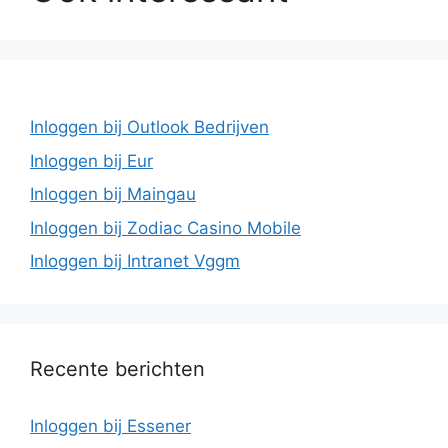
Inloggen bij Outlook Bedrijven
Inloggen bij Eur
Inloggen bij Maingau
Inloggen bij Zodiac Casino Mobile
Inloggen bij Intranet Vggm
Recente berichten
Inloggen bij Essener