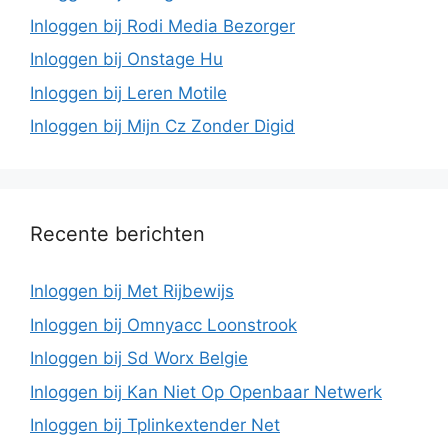
Inloggen bij Rodi Media Bezorger
Inloggen bij Onstage Hu
Inloggen bij Leren Motile
Inloggen bij Mijn Cz Zonder Digid
Recente berichten
Inloggen bij Met Rijbewijs
Inloggen bij Omnyacc Loonstrook
Inloggen bij Sd Worx Belgie
Inloggen bij Kan Niet Op Openbaar Netwerk
Inloggen bij Tplinkextender Net