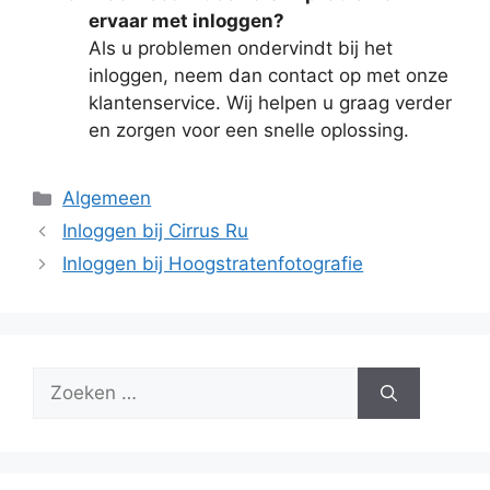
ervaar met inloggen?
Als u problemen ondervindt bij het
inloggen, neem dan contact op met onze
klantenservice. Wij helpen u graag verder
en zorgen voor een snelle oplossing.
Categorieën
Algemeen
Inloggen bij Cirrus Ru
Inloggen bij Hoogstratenfotografie
Zoek
naar: