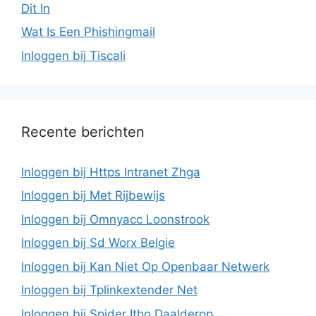
Dit In
Wat Is Een Phishingmail
Inloggen bij Tiscali
Recente berichten
Inloggen bij Https Intranet Zhga
Inloggen bij Met Rijbewijs
Inloggen bij Omnyacc Loonstrook
Inloggen bij Sd Worx Belgie
Inloggen bij Kan Niet Op Openbaar Netwerk
Inloggen bij Tplinkextender Net
Inloggen bij Spider Itho Daalderop