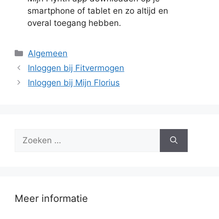
smartphone of tablet en zo altijd en
overal toegang hebben.
Categorieën
Algemeen
Inloggen bij Fitvermogen
Inloggen bij Mijn Florius
Zoek
naar:
Meer informatie