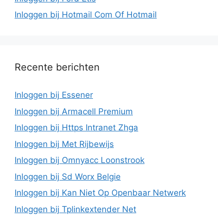
Inloggen bij Hotmail Com Of Hotmail
Recente berichten
Inloggen bij Essener
Inloggen bij Armacell Premium
Inloggen bij Https Intranet Zhga
Inloggen bij Met Rijbewijs
Inloggen bij Omnyacc Loonstrook
Inloggen bij Sd Worx Belgie
Inloggen bij Kan Niet Op Openbaar Netwerk
Inloggen bij Tplinkextender Net