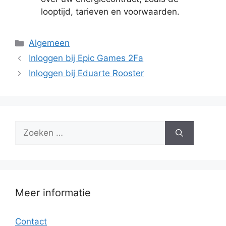
looptijd, tarieven en voorwaarden.
Categorieën
Algemeen
Inloggen bij Epic Games 2Fa
Inloggen bij Eduarte Rooster
Zoek
naar:
Meer informatie
Contact