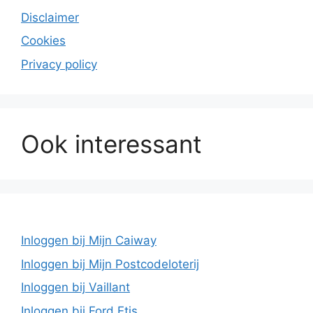
Disclaimer
Cookies
Privacy policy
Ook interessant
Inloggen bij Mijn Caiway
Inloggen bij Mijn Postcodeloterij
Inloggen bij Vaillant
Inloggen bij Ford Etis