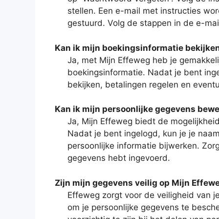
stellen. Een e-mail met instructies wo
gestuurd. Volg de stappen in de e-mai
Kan ik mijn boekingsinformatie bekijke
Ja, met Mijn Effeweg heb je gemakkelij
boekingsinformatie. Nadat je bent inge
bekijken, betalingen regelen en eventu
Kan ik mijn persoonlijke gegevens bewe
Ja, Mijn Effeweg biedt de mogelijkhei
Nadat je bent ingelogd, kun je je na
persoonlijke informatie bijwerken. Zorg
gegevens hebt ingevoerd.
Zijn mijn gegevens veilig op Mijn Effew
Effeweg zorgt voor de veiligheid van
om je persoonlijke gegevens te bescher