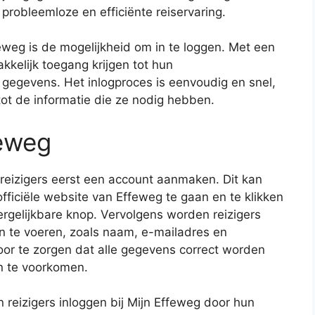
probleemloze en efficiënte reiservaring.
eweg is de mogelijkheid om in te loggen. Met een
kkelijk toegang krijgen tot hun
 gegevens. Het inlogproces is eenvoudig en snel,
ot de informatie die ze nodig hebben.
feweg
 reizigers eerst een account aanmaken. Dit kan
iciële website van Effeweg te gaan en te klikken
rgelijkbare knop. Vervolgens worden reizigers
n te voeren, zoals naam, e-mailadres en
oor te zorgen dat alle gegevens correct worden
n te voorkomen.
reizigers inloggen bij Mijn Effeweg door hun