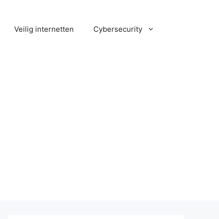
Veilig internetten
Cybersecurity