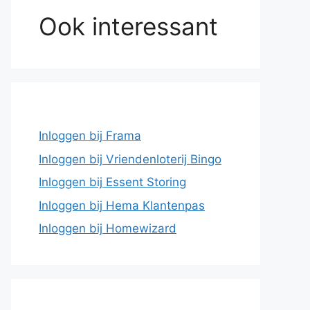
Ook interessant
Inloggen bij Frama
Inloggen bij Vriendenloterij Bingo
Inloggen bij Essent Storing
Inloggen bij Hema Klantenpas
Inloggen bij Homewizard