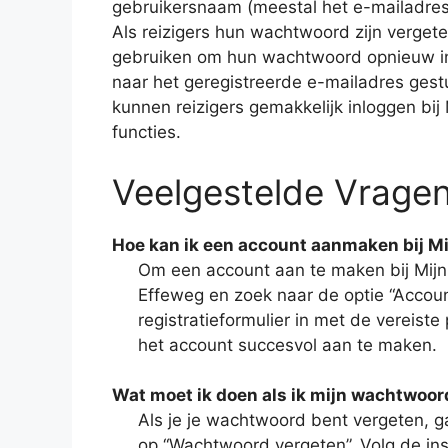
gebruikersnaam (meestal het e-mailadres
Als reizigers hun wachtwoord zijn verget
gebruiken om hun wachtwoord opnieuw in t
naar het geregistreerde e-mailadres ges
kunnen reizigers gemakkelijk inloggen bij
functies.
Veelgestelde Vrage
Hoe kan ik een account aanmaken bij M
Om een account aan te maken bij Mijn 
Effeweg en zoek naar de optie “Accoun
registratieformulier in met de vereiste
het account succesvol aan te maken.
Wat moet ik doen als ik mijn wachtwoo
Als je je wachtwoord bent vergeten, g
op “Wachtwoord vergeten”. Volg de in