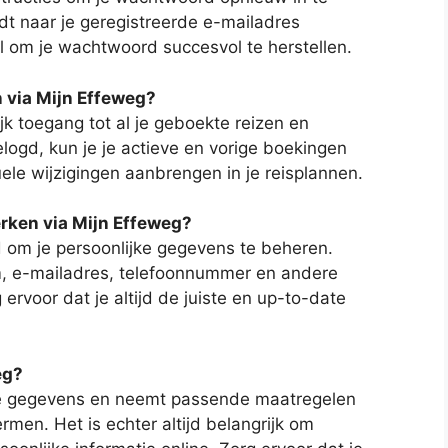
rdt naar je geregistreerde e-mailadres
l om je wachtwoord succesvol te herstellen.
n via Mijn Effeweg?
k toegang tot al je geboekte reizen en
logd, kun je je actieve en vorige boekingen
ele wijzigingen aanbrengen in je reisplannen.
rken via Mijn Effeweg?
d om je persoonlijke gegevens te beheren.
am, e-mailadres, telefoonnummer en andere
 ervoor dat je altijd de juiste en up-to-date
eg?
 je gegevens en neemt passende maatregelen
men. Het is echter altijd belangrijk om