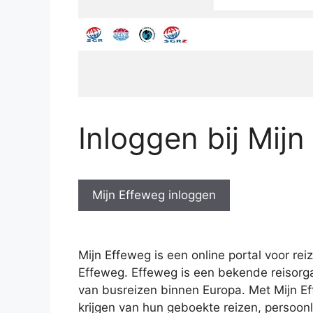
Inloggen bij Mij
Mijn Effeweg inloggen
Mijn Effeweg is een online portal voor re
Effeweg. Effeweg is een bekende reisorga
van busreizen binnen Europa. Met Mijn E
krijgen van hun geboekte reizen, persoon