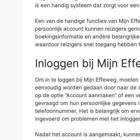
is een handig systeem dat zorgt voor een 
Een van de handige functies van Mijn Eff
persoonlijk account kunnen reizigers gema
boekingsinformatie en andere belangrijke
waardoor reizigers snel toegang hebben t
Inloggen bij Mijn Ef
Om in te loggen bij Mijn Effeweg, moeten
eenvoudig worden gedaan door naar de off
op de optie “Account aanmaken” of een ve
gevraagd om hun persoonlijke gegevens i
telefoonnummer. Het is belangrijk om erv
ingevoerd om problemen met het inlogge
Nadat het account is aangemaakt, kunnen 