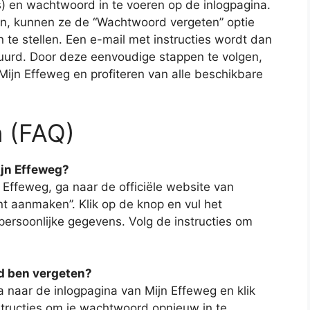
) en wachtwoord in te voeren op de inlogpagina.
en, kunnen ze de “Wachtwoord vergeten” optie
e stellen. Een e-mail met instructies wordt dan
tuurd. Door deze eenvoudige stappen te volgen,
 Mijn Effeweg en profiteren van alle beschikbare
n (FAQ)
ijn Effeweg?
Effeweg, ga naar de officiële website van
t aanmaken”. Klik op de knop en vul het
 persoonlijke gegevens. Volg de instructies om
rd ben vergeten?
a naar de inlogpagina van Mijn Effeweg en klik
structies om je wachtwoord opnieuw in te