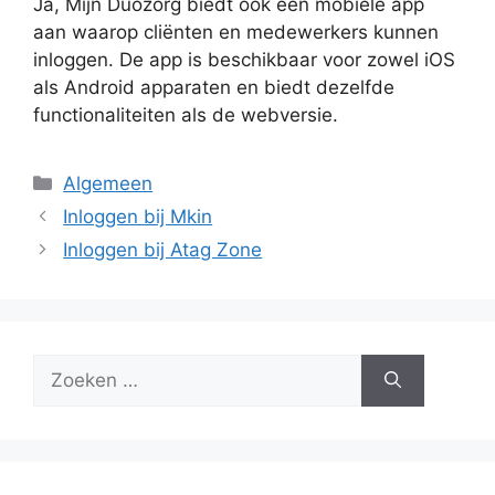
Ja, Mijn Duozorg biedt ook een mobiele app
aan waarop cliënten en medewerkers kunnen
inloggen. De app is beschikbaar voor zowel iOS
als Android apparaten en biedt dezelfde
functionaliteiten als de webversie.
Categorieën
Algemeen
Inloggen bij Mkin
Inloggen bij Atag Zone
Zoek
naar: