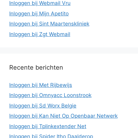
Inloggen bij Webmail Vru
Inloggen bij Mijn Apetito
Inloggen bij Sint Maartenskliniek
Inloggen bij Zgt Webmail
Recente berichten
Inloggen bij Met Rijbewijs
Inloggen bij Omnyacc Loonstrook
Inloggen bij Sd Worx Belgie
Inloggen bij Kan Niet Op Openbaar Netwerk
Inloggen bij Tplinkextender Net
Inloggen bij Spider Itho Daalderop