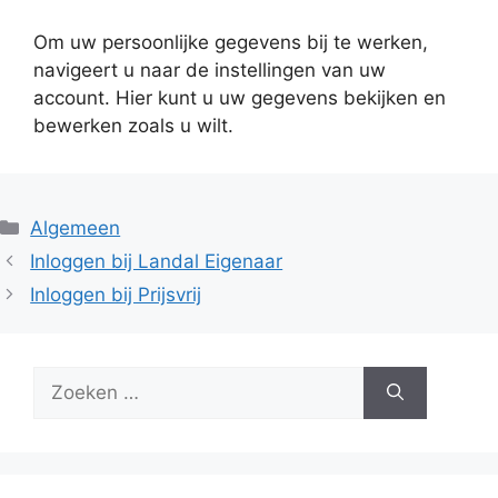
Om uw persoonlijke gegevens bij te werken,
navigeert u naar de instellingen van uw
account. Hier kunt u uw gegevens bekijken en
bewerken zoals u wilt.
Categorieën
Algemeen
Inloggen bij Landal Eigenaar
Inloggen bij Prijsvrij
Zoek
naar: