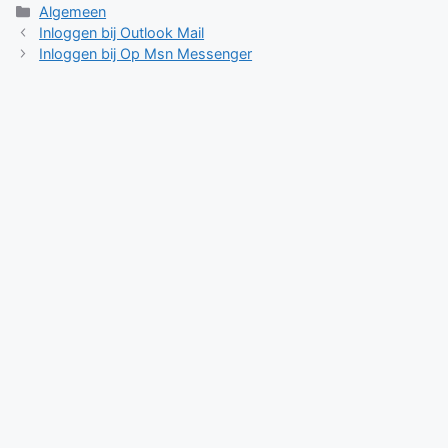
Categorieën
Algemeen
Inloggen bij Outlook Mail
Inloggen bij Op Msn Messenger