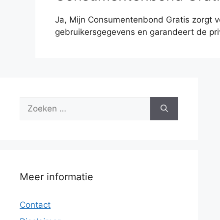
Ja, Mijn Consumentenbond Gratis zorgt vo
gebruikersgegevens en garandeert de priv
Zoek
naar:
Meer informatie
Contact