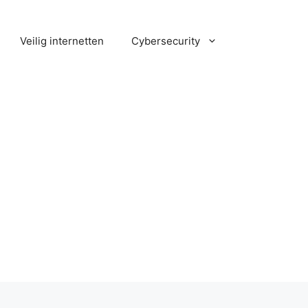
Veilig internetten
Cybersecurity