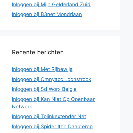
Inloggen bij Mijn Gelderland Zuid
Inloggen bij B3net Mondriaan
Recente berichten
Inloggen bij Met Rijbewijs
Inloggen bij Omnyacc Loonstrook
Inloggen bij Sd Worx Belgie
Inloggen bij Kan Niet Op Openbaar
Netwerk
Inloggen bij Tplinkextender Net
Inloggen bij Spider Itho Daalderop