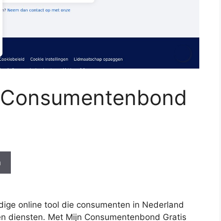
jn Consumentenbond
n
ige online tool die consumenten in Nederland
 en diensten. Met Mijn Consumentenbond Gratis