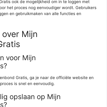
atis ook de mogelijkheid om in te loggen met
oor het proces nog eenvoudiger wordt. Gebruikers
oggen en gebruikmaken van alle functies en
 over Mijn
ratis
n voor Mijn
s?
nbond Gratis, ga je naar de officiële website en
t proces is snel en eenvoudig.
lig opslaan op Mijn
s?