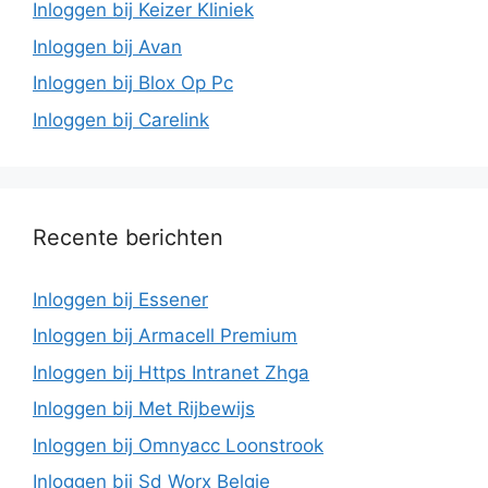
Inloggen bij Keizer Kliniek
Inloggen bij Avan
Inloggen bij Blox Op Pc
Inloggen bij Carelink
Recente berichten
Inloggen bij Essener
Inloggen bij Armacell Premium
Inloggen bij Https Intranet Zhga
Inloggen bij Met Rijbewijs
Inloggen bij Omnyacc Loonstrook
Inloggen bij Sd Worx Belgie