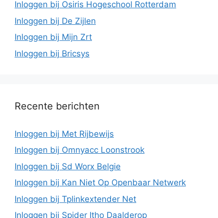
Inloggen bij Osiris Hogeschool Rotterdam
Inloggen bij De Zijlen
Inloggen bij Mijn Zrt
Inloggen bij Bricsys
Recente berichten
Inloggen bij Met Rijbewijs
Inloggen bij Omnyacc Loonstrook
Inloggen bij Sd Worx Belgie
Inloggen bij Kan Niet Op Openbaar Netwerk
Inloggen bij Tplinkextender Net
Inloggen bij Spider Itho Daalderop