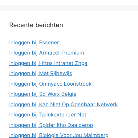
Recente berichten
Inloggen bij Essener
Inloggen bij Armacell Premium
Inloggen bij Https Intranet Zhga
Inloggen bij Met Rijbewijs
Inloggen bij Omnyacc Loonstrook
Inloggen bij Sd Worx Belgie
Inloggen bij Kan Niet Op Openbaar Netwerk
Inloggen bij Tplinkextender Net
Inloggen bij Spider Itho Daalderop
Inloggen bij Biologie Voor Jou Malmberg