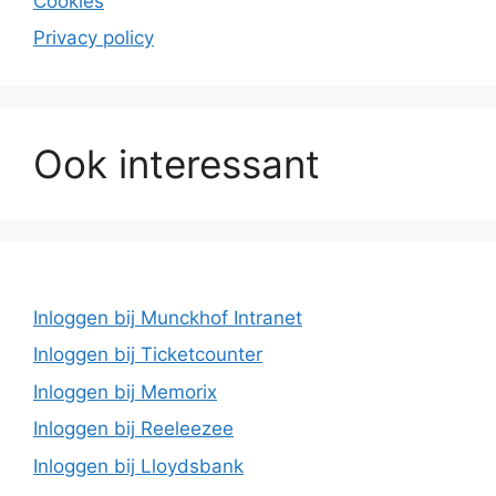
Cookies
Privacy policy
Ook interessant
Inloggen bij Munckhof Intranet
Inloggen bij Ticketcounter
Inloggen bij Memorix
Inloggen bij Reeleezee
Inloggen bij Lloydsbank