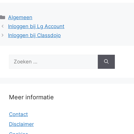
Categorieën
Algemeen
Inloggen bij Lg Account
Inloggen bij Classdojo
Zoek
naar:
Meer informatie
Contact
Disclaimer