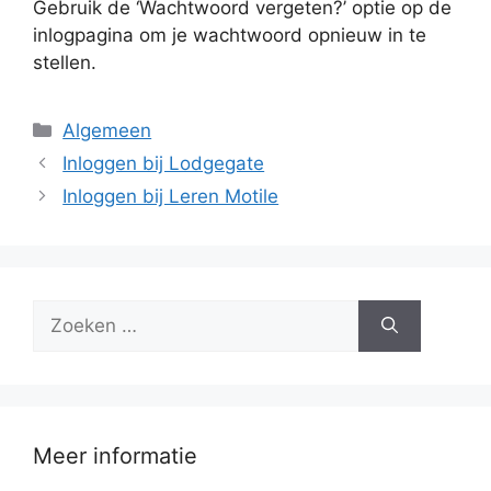
Gebruik de ‘Wachtwoord vergeten?’ optie op de
inlogpagina om je wachtwoord opnieuw in te
stellen.
Categorieën
Algemeen
Inloggen bij Lodgegate
Inloggen bij Leren Motile
Zoek
naar:
Meer informatie