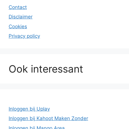
Contact
Disclaimer
Cookies
Privacy policy
Ook interessant
Inloggen bij Uplay
Inloggen bij Kahoot Maken Zonder
Inloggen bij Mango Area