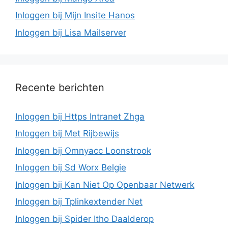
Inloggen bij Mijn Insite Hanos
Inloggen bij Lisa Mailserver
Recente berichten
Inloggen bij Https Intranet Zhga
Inloggen bij Met Rijbewijs
Inloggen bij Omnyacc Loonstrook
Inloggen bij Sd Worx Belgie
Inloggen bij Kan Niet Op Openbaar Netwerk
Inloggen bij Tplinkextender Net
Inloggen bij Spider Itho Daalderop