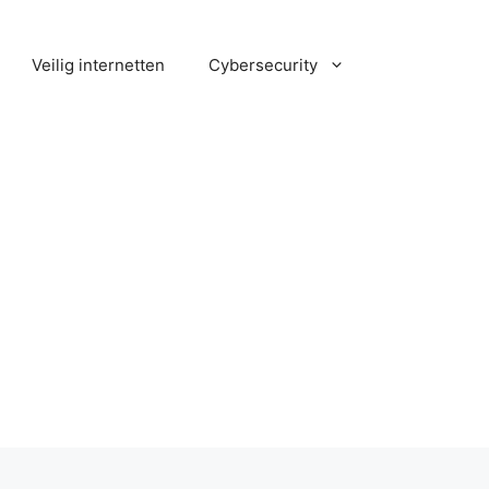
Veilig internetten
Cybersecurity