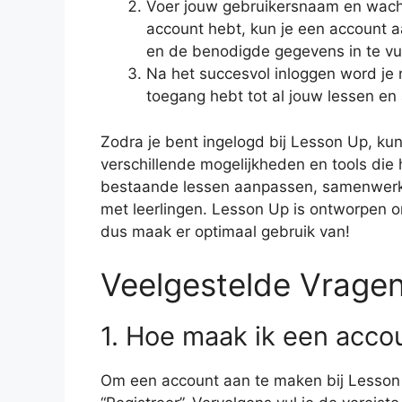
Voer jouw gebruikersnaam en wachtw
account hebt, kun je een account a
en de benodigde gegevens in te vul
Na het succesvol inloggen word je 
toegang hebt tot al jouw lessen en
Zodra je bent ingelogd bij Lesson Up, ku
verschillende mogelijkheden en tools die 
bestaande lessen aanpassen, samenwerk
met leerlingen. Lesson Up is ontworpen o
dus maak er optimaal gebruik van!
Veelgestelde Vrage
1. Hoe maak ik een acco
Om een account aan te maken bij Lesson U