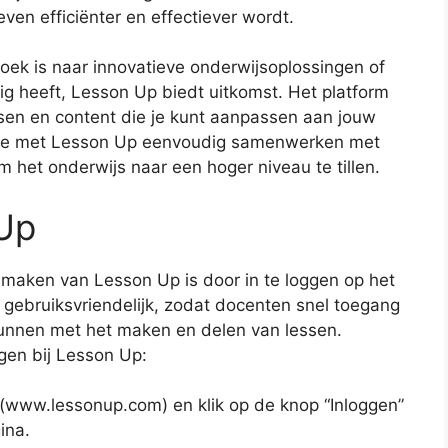
even efficiënter en effectiever wordt.
oek is naar innovatieve onderwijsoplossingen of
ig heeft, Lesson Up biedt uitkomst. Het platform
ssen en content die je kunt aanpassen aan jouw
 je met Lesson Up eenvoudig samenwerken met
 het onderwijs naar een hoger niveau te tillen.
 Up
 maken van Lesson Up is door in te loggen op het
 gebruiksvriendelijk, zodat docenten snel toegang
unnen met het maken en delen van lessen.
gen bij Lesson Up:
www.lessonup.com) en klik op de knop “Inloggen”
ina.