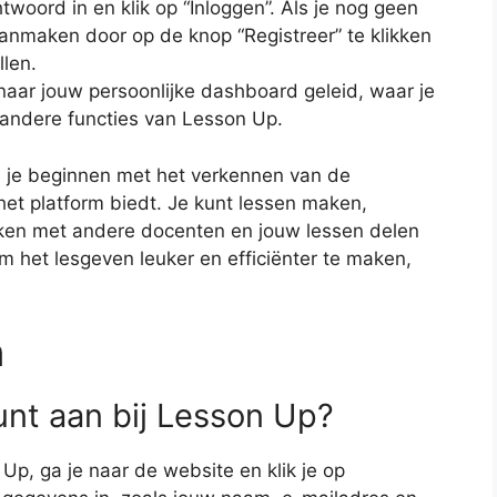
oord in en klik op “Inloggen”. Als je nog geen
anmaken door op de knop “Registreer” te klikken
len.
naar jouw persoonlijke dashboard geleid, waar je
 andere functies van Lesson Up.
n je beginnen met het verkennen van de
het platform biedt. Je kunt lessen maken,
en met andere docenten en jouw lessen delen
m het lesgeven leuker en efficiënter te maken,
n
unt aan bij Lesson Up?
p, ga je naar de website en klik je op