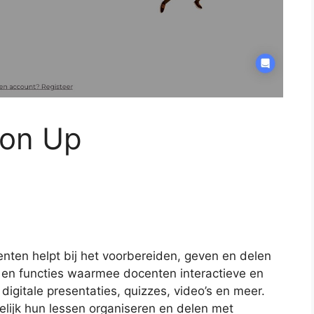
son Up
enten helpt bij het voorbereiden, geven en delen
s en functies waarmee docenten interactieve en
igitale presentaties, quizzes, video’s en meer.
ijk hun lessen organiseren en delen met