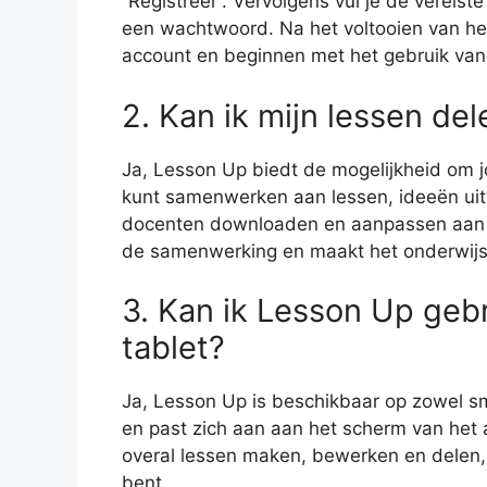
“Registreer”. Vervolgens vul je de vereis
een wachtwoord. Na het voltooien van het
account en beginnen met het gebruik va
2. Kan ik mijn lessen d
Ja, Lesson Up biedt de mogelijkheid om 
kunt samenwerken aan lessen, ideeën uit
docenten downloaden en aanpassen aan j
de samenwerking en maakt het onderwijs r
3. Kan ik Lesson Up geb
tablet?
Ja, Lesson Up is beschikbaar op zowel sm
en past zich aan aan het scherm van het ap
overal lessen maken, bewerken en delen, 
bent.