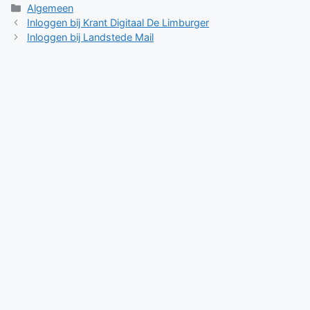
Categorieën
Algemeen
Inloggen bij Krant Digitaal De Limburger
Inloggen bij Landstede Mail