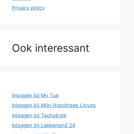
Privacy policy
Ook interessant
Inloggen bij My Tue
Inloggen bij Mijn Hypotheek Lloyds
Inloggen bij Tachobyte
Inloggen bij Lekkerland 24