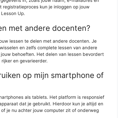
te gegevens in, zoals jouw naam, e-mailadres en
 registratieproces kun je inloggen op jouw
n Lesson Up.
elen met andere docenten?
jouw lessen te delen met andere docenten. Je
wisselen en zelfs complete lessen van andere
ouw behoeften. Het delen van lessen bevordert
ijker en gevarieerder.
ruiken op mijn smartphone of
artphones als tablets. Het platform is responsief
paraat dat je gebruikt. Hierdoor kun je altijd en
of je nu achter jouw computer zit of onderweg