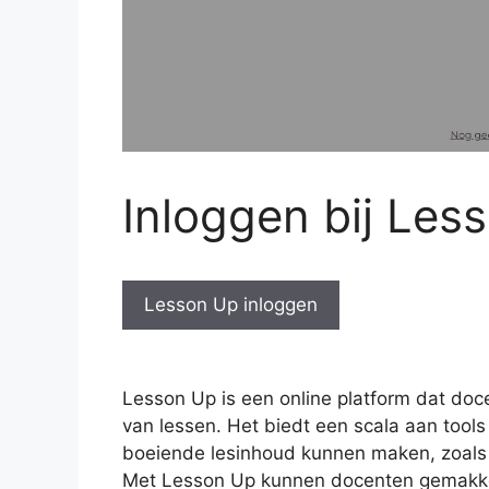
Inloggen bij Les
Lesson Up inloggen
Lesson Up is een online platform dat doc
van lessen. Het biedt een scala aan tool
boeiende lesinhoud kunnen maken, zoals d
Met Lesson Up kunnen docenten gemakkel