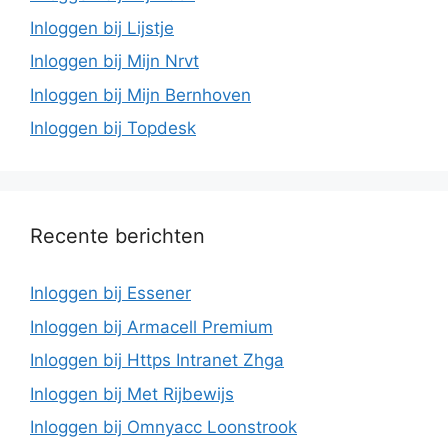
Inloggen bij Lijstje
Inloggen bij Mijn Nrvt
Inloggen bij Mijn Bernhoven
Inloggen bij Topdesk
Recente berichten
Inloggen bij Essener
Inloggen bij Armacell Premium
Inloggen bij Https Intranet Zhga
Inloggen bij Met Rijbewijs
Inloggen bij Omnyacc Loonstrook