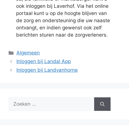
ook inloggen bij Laverhof. Via het online
portaal kunt u op de hoogte blijven van
de zorg en ondersteuning die uw naaste
ontvangt, en indien gewenst ook zelf
berichten sturen naar de zorgverleners.
Categorieën
Algemeen
Inloggen bij Landal App
Inloggen bij Landvanhorne
Zoek
naar: