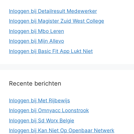
Inloggen bij Detailresult Medewerker
Inloggen bij Magister Zuid West College
Inloggen bij Mbo Leren
Inloggen bij Mijn Allevo
Inloggen bij Basic Fit App Lukt Niet
Recente berichten
Inloggen bij Met Rijbewijs
Inloggen bij Omnyacc Loonstrook
Inloggen bij Sd Worx Belgie
Inloggen bij Kan Niet Op Openbaar Netwerk