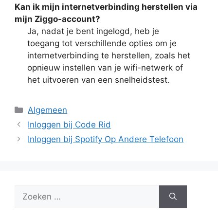
Kan ik mijn internetverbinding herstellen via
mijn Ziggo-account?
Ja, nadat je bent ingelogd, heb je
toegang tot verschillende opties om je
internetverbinding te herstellen, zoals het
opnieuw instellen van je wifi-netwerk of
het uitvoeren van een snelheidstest.
Categorieën
Algemeen
Inloggen bij Code Rid
Inloggen bij Spotify Op Andere Telefoon
Zoek
naar: