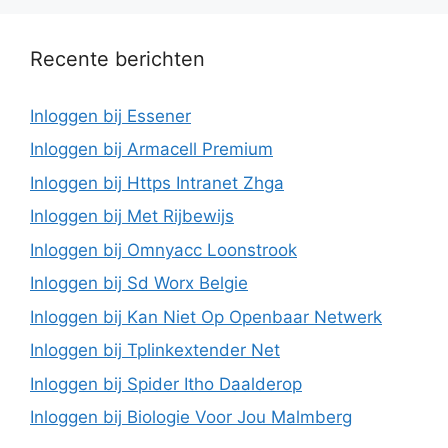
Recente berichten
Inloggen bij Essener
Inloggen bij Armacell Premium
Inloggen bij Https Intranet Zhga
Inloggen bij Met Rijbewijs
Inloggen bij Omnyacc Loonstrook
Inloggen bij Sd Worx Belgie
Inloggen bij Kan Niet Op Openbaar Netwerk
Inloggen bij Tplinkextender Net
Inloggen bij Spider Itho Daalderop
Inloggen bij Biologie Voor Jou Malmberg