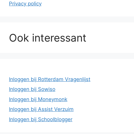
Privacy policy
Ook interessant
Inloggen bij Rotterdam Vragenlijst
Inloggen bij Sowiso
Inloggen bij Moneymonk
Inloggen bij Assist Verzuim
Inloggen bij Schoolblogger