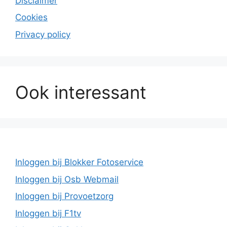
Disclaimer
Cookies
Privacy policy
Ook interessant
Inloggen bij Blokker Fotoservice
Inloggen bij Osb Webmail
Inloggen bij Provoetzorg
Inloggen bij F1tv