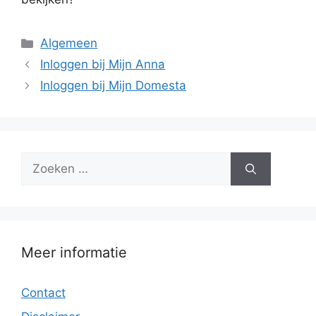
Categorieën
Algemeen
Inloggen bij Mijn Anna
Inloggen bij Mijn Domesta
Zoek
naar:
Meer informatie
Contact