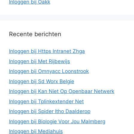
Inloggen bij Oakk
Recente berichten
Inloggen bij Https Intranet Zhga
Inloggen bij Met Rijbewijs
Inloggen bij Omnyacc Loonstrook
Inloggen bij Sd Worx Belgie
Inloggen bij Kan Niet Op Openbaar Netwerk
Inloggen bij Tplinkextender Net
Inloggen bij Spider Itho Daalderop
Inloggen bij Biologie Voor Jou Malmberg
Inloggen bij Mediahuis