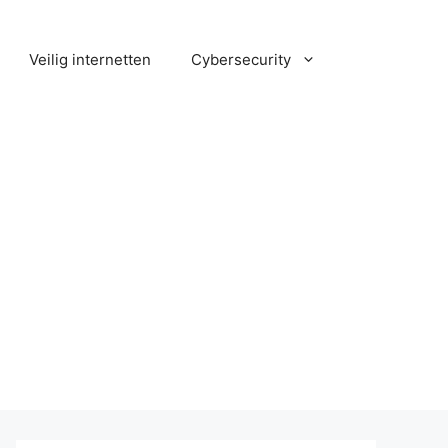
Veilig internetten
Cybersecurity