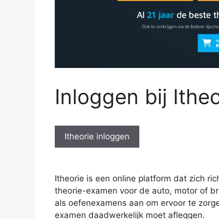
Inloggen bij Itheo
Itheorie inloggen
Itheorie is een online platform dat zich 
theorie-examen voor de auto, motor of br
als oefenexamens aan om ervoor te zorge
examen daadwerkelijk moet afleggen.