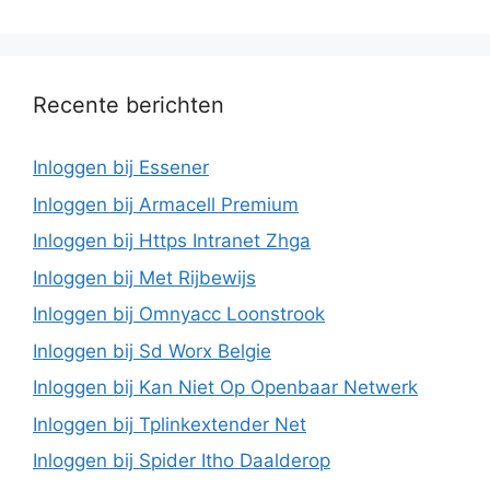
Recente berichten
Inloggen bij Essener
Inloggen bij Armacell Premium
Inloggen bij Https Intranet Zhga
Inloggen bij Met Rijbewijs
Inloggen bij Omnyacc Loonstrook
Inloggen bij Sd Worx Belgie
Inloggen bij Kan Niet Op Openbaar Netwerk
Inloggen bij Tplinkextender Net
Inloggen bij Spider Itho Daalderop