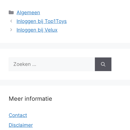
Categorieën
Algemeen
Inloggen bij Top1Toys
Inloggen bij Velux
Zoek
naar:
Meer informatie
Contact
Disclaimer