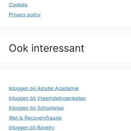
Cookies
Privacy policy
Ook interessant
Inloggen bij Amstel Academie
Inloggen bij Vreemdelingenketen
Inloggen bij Schoolwise
Wat Is Recoveryfraude
Inloggen bij Ravelry