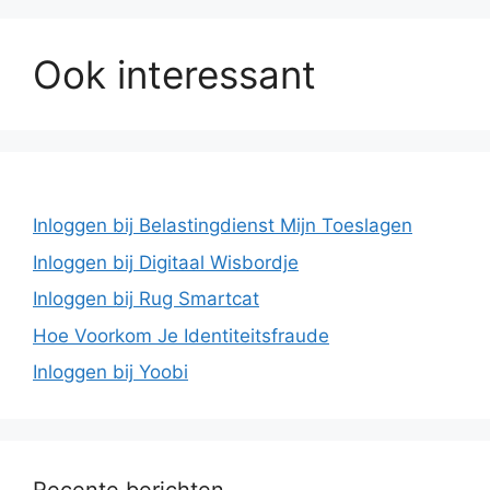
Ook interessant
Inloggen bij Belastingdienst Mijn Toeslagen
Inloggen bij Digitaal Wisbordje
Inloggen bij Rug Smartcat
Hoe Voorkom Je Identiteitsfraude
Inloggen bij Yoobi