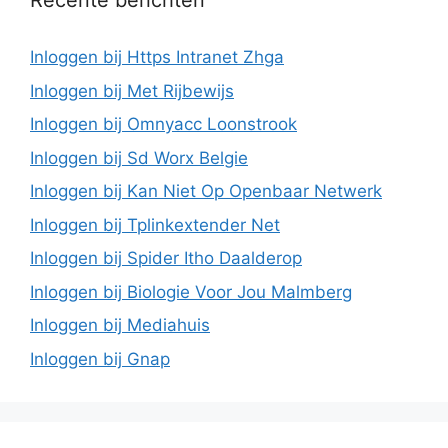
Recente berichten
Inloggen bij Https Intranet Zhga
Inloggen bij Met Rijbewijs
Inloggen bij Omnyacc Loonstrook
Inloggen bij Sd Worx Belgie
Inloggen bij Kan Niet Op Openbaar Netwerk
Inloggen bij Tplinkextender Net
Inloggen bij Spider Itho Daalderop
Inloggen bij Biologie Voor Jou Malmberg
Inloggen bij Mediahuis
Inloggen bij Gnap