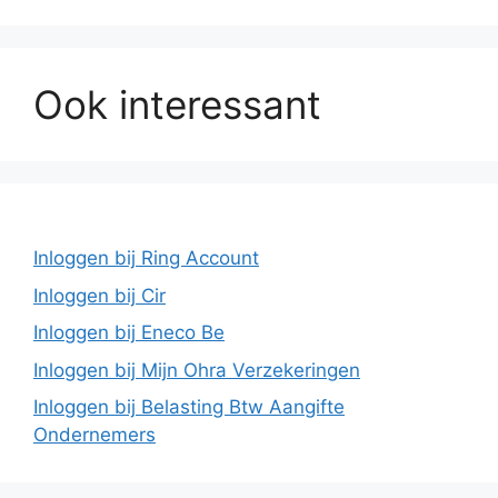
Ook interessant
Inloggen bij Ring Account
Inloggen bij Cir
Inloggen bij Eneco Be
Inloggen bij Mijn Ohra Verzekeringen
Inloggen bij Belasting Btw Aangifte
Ondernemers