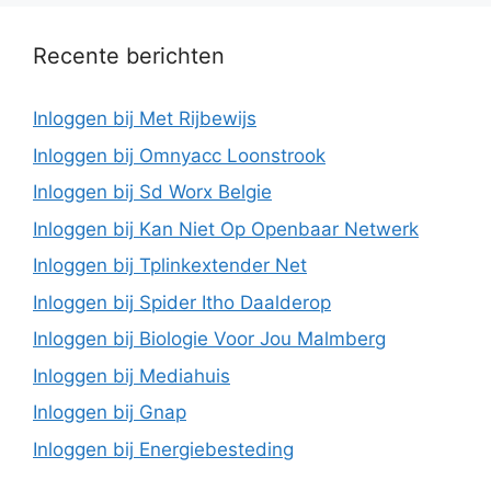
Recente berichten
Inloggen bij Met Rijbewijs
Inloggen bij Omnyacc Loonstrook
Inloggen bij Sd Worx Belgie
Inloggen bij Kan Niet Op Openbaar Netwerk
Inloggen bij Tplinkextender Net
Inloggen bij Spider Itho Daalderop
Inloggen bij Biologie Voor Jou Malmberg
Inloggen bij Mediahuis
Inloggen bij Gnap
Inloggen bij Energiebesteding