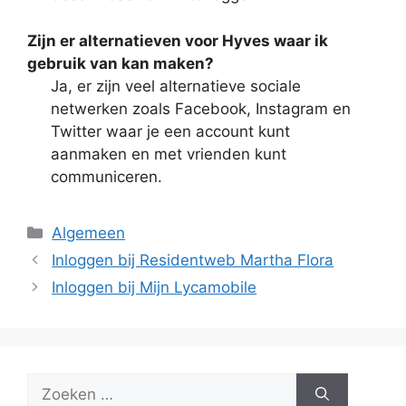
Zijn er alternatieven voor Hyves waar ik
gebruik van kan maken?
Ja, er zijn veel alternatieve sociale
netwerken zoals Facebook, Instagram en
Twitter waar je een account kunt
aanmaken en met vrienden kunt
communiceren.
Categorieën
Algemeen
Inloggen bij Residentweb Martha Flora
Inloggen bij Mijn Lycamobile
Zoek
naar: