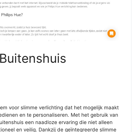
 Buitenshuis
eem voor slimme verlichting dat het mogelijk maakt
edienen en te personaliseren. Met het gebruik van
tenshuis een naadloze ervaring die niet alleen
tioneel en veilig. Dankzij de geïntegreerde slimme