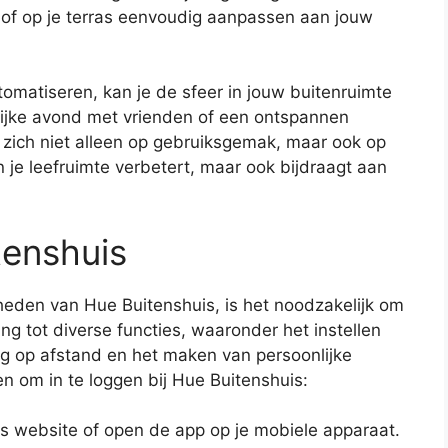
in of op je terras eenvoudig aanpassen aan jouw
tomatiseren, kan je de sfeer in jouw buitenruimte
lijke avond met vrienden of een ontspannen
t zich niet alleen op gebruiksgemak, maar ook op
en je leefruimte verbetert, maar ook bijdraagt aan
tenshuis
kheden van Hue Buitenshuis, is het noodzakelijk om
ang tot diverse functies, waaronder het instellen
ng op afstand en het maken van persoonlijke
n om in te loggen bij Hue Buitenshuis:
is website of open de app op je mobiele apparaat.