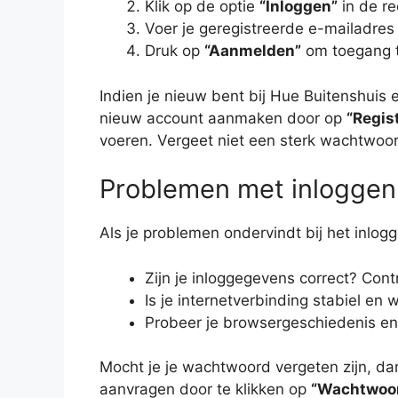
Klik op de optie
“Inloggen”
in de r
Voer je geregistreerde e-mailadres
Druk op
“Aanmelden”
om toegang te
Indien je nieuw bent bij Hue Buitenshuis
nieuw account aanmaken door op
“Regis
voeren. Vergeet niet een sterk wachtwoor
Problemen met inloggen
Als je problemen ondervindt bij het inlog
Zijn je inloggegevens correct? Contr
Is je internetverbinding stabiel en
Probeer je browsergeschiedenis en
Mocht je je wachtwoord vergeten zijn, d
aanvragen door te klikken op
“Wachtwoor