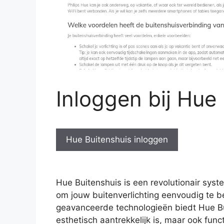
Inloggen bij Hue
Hue Buitenshuis inloggen
Hue Buitenshuis is een revolutionair syst
om jouw buitenverlichting eenvoudig te b
geavanceerde technologieën biedt Hue Bui
esthetisch aantrekkelijk is, maar ook func