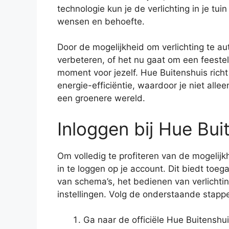
technologie kun je de verlichting in je tu
wensen en behoefte.
Door de mogelijkheid om verlichting te au
verbeteren, of het nu gaat om een feeste
moment voor jezelf. Hue Buitenshuis rich
energie-efficiëntie, waardoor je niet alle
een groenere wereld.
Inloggen bij Hue Bui
Om volledig te profiteren van de mogelij
in te loggen op je account. Dit biedt toeg
van schema’s, het bedienen van verlichti
instellingen. Volg de onderstaande stappe
Ga naar de officiële Hue Buitenshu