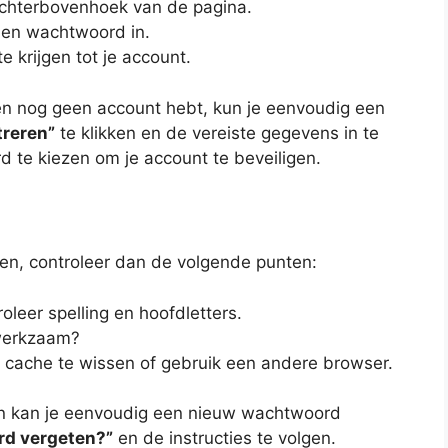
echterbovenhoek van de pagina.
 en wachtwoord in.
 krijgen tot je account.
 en nog geen account hebt, kun je eenvoudig een
treren”
te klikken en de vereiste gegevens in te
d te kiezen om je account te beveiligen.
gen, controleer dan de volgende punten:
oleer spelling en hoofdletters.
 werkzaam?
 cache te wissen of gebruik een andere browser.
an kan je eenvoudig een nieuw wachtwoord
d vergeten?”
en de instructies te volgen.