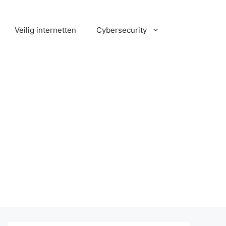
Veilig internetten
Cybersecurity