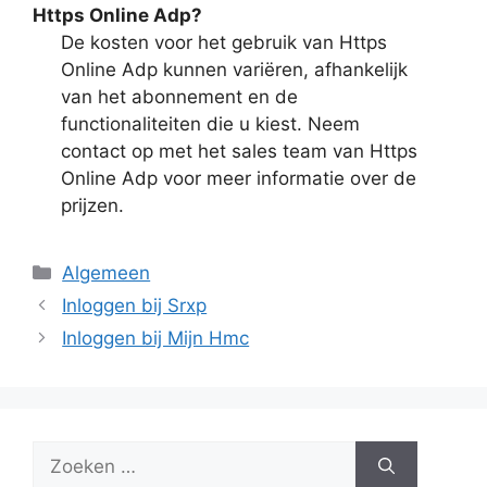
Https Online Adp?
De kosten voor het gebruik van Https
Online Adp kunnen variëren, afhankelijk
van het abonnement en de
functionaliteiten die u kiest. Neem
contact op met het sales team van Https
Online Adp voor meer informatie over de
prijzen.
Categorieën
Algemeen
Inloggen bij Srxp
Inloggen bij Mijn Hmc
Zoek
naar: