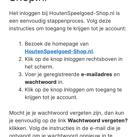
Het inloggen bij HoutenSpeelgoed-Shop.nl is
een eenvoudig stappenproces. Volg deze
instructies om toegang te krijgen tot je account:
Bezoek de homepage van
HoutenSpeelgoed-Shop.nl
.
Klik op de knop
Inloggen
rechtsboven in
het scherm.
Voer je geregistreerde
e-mailadres
en
wachtwoord
in.
Klik op de knop
Inloggen
om toegang te
krijgen tot je account.
Mocht je je wachtwoord vergeten zijn, dan kun
je eenvoudig op de link
Wachtwoord vergeten?
klikken. Volg de instructies in de e-mail die je
ontvangt om je wachtwoord opnieuw in te