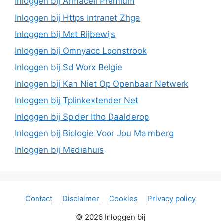
Inloggen bij Armacell Premium
Inloggen bij Https Intranet Zhga
Inloggen bij Met Rijbewijs
Inloggen bij Omnyacc Loonstrook
Inloggen bij Sd Worx Belgie
Inloggen bij Kan Niet Op Openbaar Netwerk
Inloggen bij Tplinkextender Net
Inloggen bij Spider Itho Daalderop
Inloggen bij Biologie Voor Jou Malmberg
Inloggen bij Mediahuis
Contact
Disclaimer
Cookies
Privacy policy
© 2026 Inloggen bij