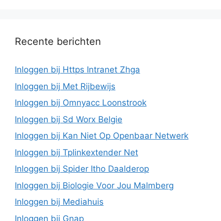
Recente berichten
Inloggen bij Https Intranet Zhga
Inloggen bij Met Rijbewijs
Inloggen bij Omnyacc Loonstrook
Inloggen bij Sd Worx Belgie
Inloggen bij Kan Niet Op Openbaar Netwerk
Inloggen bij Tplinkextender Net
Inloggen bij Spider Itho Daalderop
Inloggen bij Biologie Voor Jou Malmberg
Inloggen bij Mediahuis
Inloggen bij Gnap