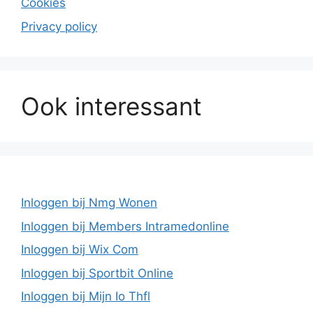
Cookies
Privacy policy
Ook interessant
Inloggen bij Nmg Wonen
Inloggen bij Members Intramedonline
Inloggen bij Wix Com
Inloggen bij Sportbit Online
Inloggen bij Mijn Io Thfl