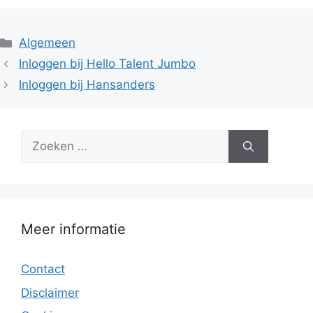
Categorieën
Algemeen
Inloggen bij Hello Talent Jumbo
Inloggen bij Hansanders
Zoek
naar:
Meer informatie
Contact
Disclaimer