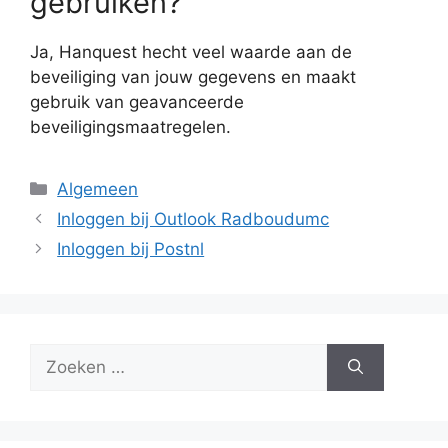
gebruiken?
Ja, Hanquest hecht veel waarde aan de
beveiliging van jouw gegevens en maakt
gebruik van geavanceerde
beveiligingsmaatregelen.
Categorieën
Algemeen
Inloggen bij Outlook Radboudumc
Inloggen bij Postnl
Zoek
naar: