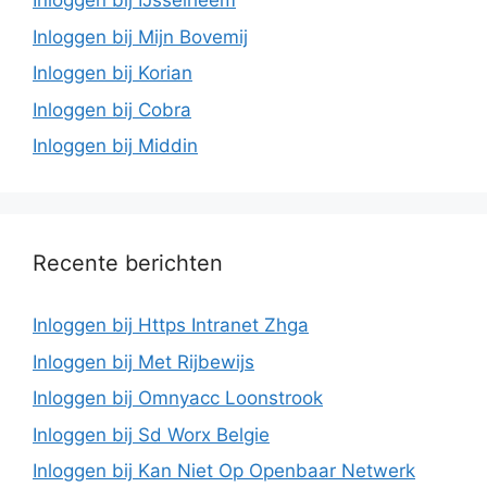
Inloggen bij IJsselheem
Inloggen bij Mijn Bovemij
Inloggen bij Korian
Inloggen bij Cobra
Inloggen bij Middin
Recente berichten
Inloggen bij Https Intranet Zhga
Inloggen bij Met Rijbewijs
Inloggen bij Omnyacc Loonstrook
Inloggen bij Sd Worx Belgie
Inloggen bij Kan Niet Op Openbaar Netwerk