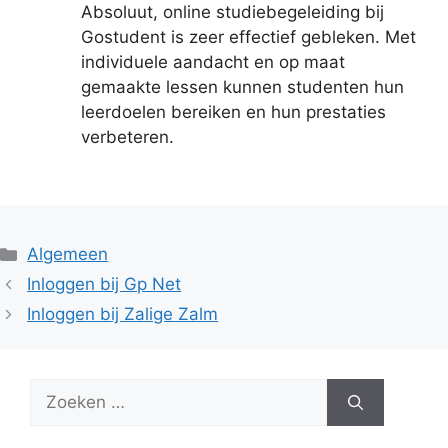
Absoluut, online studiebegeleiding bij
Gostudent is zeer effectief gebleken. Met
individuele aandacht en op maat
gemaakte lessen kunnen studenten hun
leerdoelen bereiken en hun prestaties
verbeteren.
Categorieën
Algemeen
Inloggen bij Gp Net
Inloggen bij Zalige Zalm
Zoek
naar: