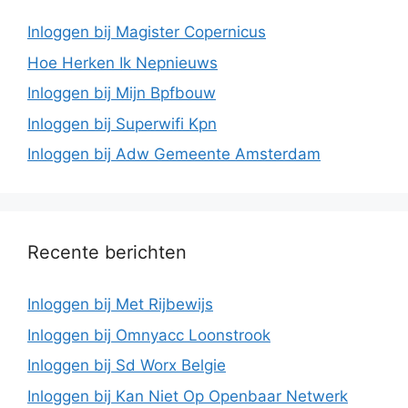
Inloggen bij Magister Copernicus
Hoe Herken Ik Nepnieuws
Inloggen bij Mijn Bpfbouw
Inloggen bij Superwifi Kpn
Inloggen bij Adw Gemeente Amsterdam
Recente berichten
Inloggen bij Met Rijbewijs
Inloggen bij Omnyacc Loonstrook
Inloggen bij Sd Worx Belgie
Inloggen bij Kan Niet Op Openbaar Netwerk