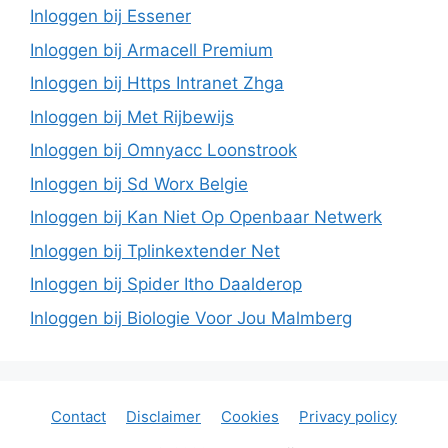
Inloggen bij Essener
Inloggen bij Armacell Premium
Inloggen bij Https Intranet Zhga
Inloggen bij Met Rijbewijs
Inloggen bij Omnyacc Loonstrook
Inloggen bij Sd Worx Belgie
Inloggen bij Kan Niet Op Openbaar Netwerk
Inloggen bij Tplinkextender Net
Inloggen bij Spider Itho Daalderop
Inloggen bij Biologie Voor Jou Malmberg
Contact
Disclaimer
Cookies
Privacy policy