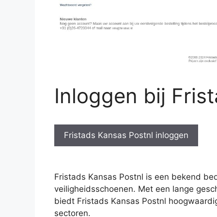
Inloggen bij Fri
Fristads Kansas Postnl inloggen
Fristads Kansas Postnl is een bekend bedr
veiligheidsschoenen. Met een lange gesch
biedt Fristads Kansas Postnl hoogwaardig
sectoren.