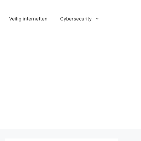
Veilig internetten
Cybersecurity