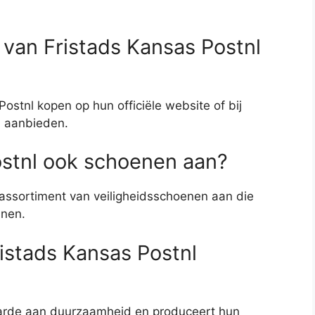
 van Fristads Kansas Postnl
ostnl kopen op hun officiële website of bij
n aanbieden.
ostnl ook schoenen aan?
 assortiment van veiligheidsschoenen aan die
jnen.
istads Kansas Postnl
aarde aan duurzaamheid en produceert hun