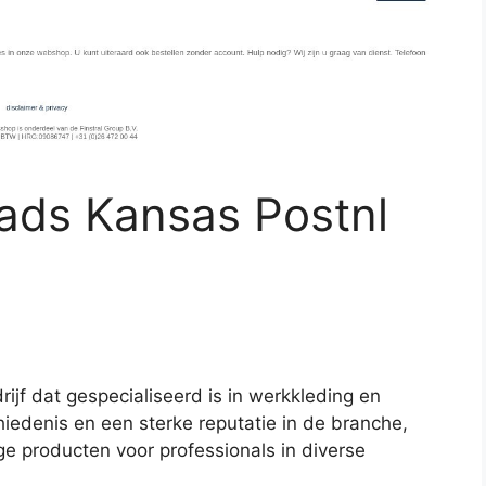
stads Kansas Postnl
ijf dat gespecialiseerd is in werkkleding en
iedenis en een sterke reputatie in de branche,
e producten voor professionals in diverse