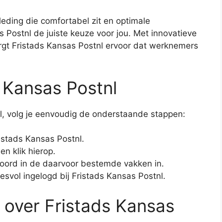
eding die comfortabel zit en optimale
 Postnl de juiste keuze voor jou. Met innovatieve
rgt Fristads Kansas Postnl ervoor dat werknemers
s Kansas Postnl
nl, volg je eenvoudig de onderstaande stappen:
istads Kansas Postnl.
en klik hierop.
oord in de daarvoor bestemde vakken in.
cesvol ingelogd bij Fristads Kansas Postnl.
 over Fristads Kansas