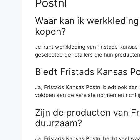
Postnl
Waar kan ik werkkleding
kopen?
Je kunt werkkleding van Fristads Kansas P
geselecteerde retailers die hun producte
Biedt Fristads Kansas P
Ja, Fristads Kansas Postnl biedt ook een
voldoen aan de vereiste normen en richtli
Zijn de producten van Fr
duurzaam?
Ja, Fristads Kansas Postnl hecht veel w