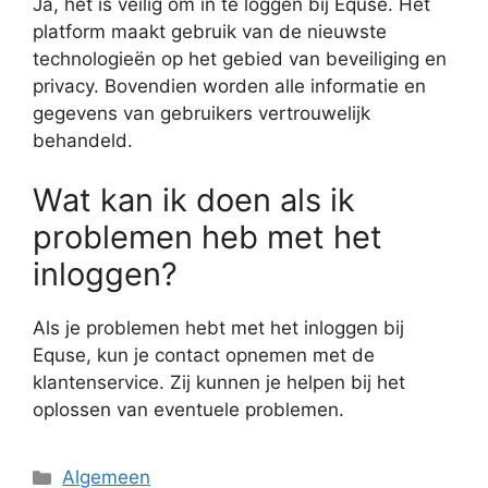
Ja, het is veilig om in te loggen bij Equse. Het
platform maakt gebruik van de nieuwste
technologieën op het gebied van beveiliging en
privacy. Bovendien worden alle informatie en
gegevens van gebruikers vertrouwelijk
behandeld.
Wat kan ik doen als ik
problemen heb met het
inloggen?
Als je problemen hebt met het inloggen bij
Equse, kun je contact opnemen met de
klantenservice. Zij kunnen je helpen bij het
oplossen van eventuele problemen.
Categorieën
Algemeen