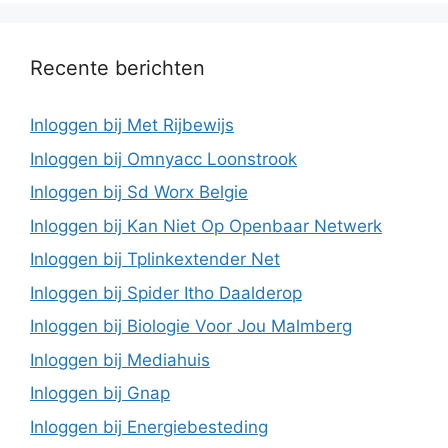
Recente berichten
Inloggen bij Met Rijbewijs
Inloggen bij Omnyacc Loonstrook
Inloggen bij Sd Worx Belgie
Inloggen bij Kan Niet Op Openbaar Netwerk
Inloggen bij Tplinkextender Net
Inloggen bij Spider Itho Daalderop
Inloggen bij Biologie Voor Jou Malmberg
Inloggen bij Mediahuis
Inloggen bij Gnap
Inloggen bij Energiebesteding