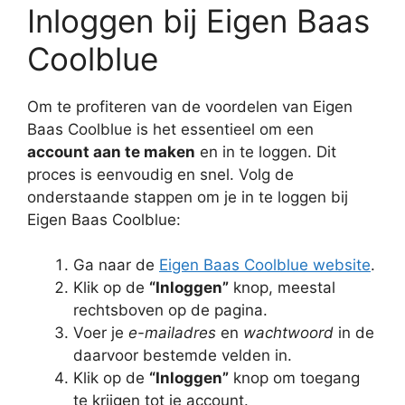
Inloggen bij Eigen Baas
Coolblue
Om te profiteren van de voordelen van Eigen
Baas Coolblue is het essentieel om een
account aan te maken
en in te loggen. Dit
proces is eenvoudig en snel. Volg de
onderstaande stappen om je in te loggen bij
Eigen Baas Coolblue:
Ga naar de
Eigen Baas Coolblue website
.
Klik op de
“Inloggen”
knop, meestal
rechtsboven op de pagina.
Voer je
e-mailadres
en
wachtwoord
in de
daarvoor bestemde velden in.
Klik op de
“Inloggen”
knop om toegang
te krijgen tot je account.