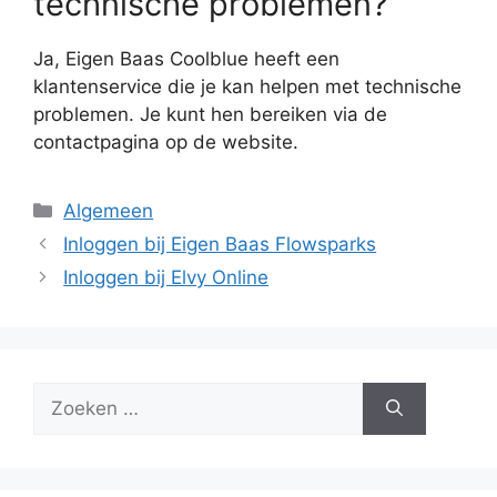
technische problemen?
Ja, Eigen Baas Coolblue heeft een
klantenservice die je kan helpen met technische
problemen. Je kunt hen bereiken via de
contactpagina op de website.
Categorieën
Algemeen
Inloggen bij Eigen Baas Flowsparks
Inloggen bij Elvy Online
Zoek
naar: