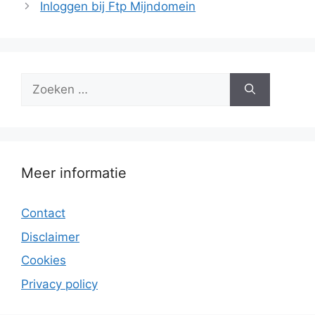
Inloggen bij Ftp Mijndomein
Zoek
naar:
Meer informatie
Contact
Disclaimer
Cookies
Privacy policy