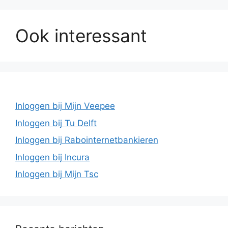
Ook interessant
Inloggen bij Mijn Veepee
Inloggen bij Tu Delft
Inloggen bij Rabointernetbankieren
Inloggen bij Incura
Inloggen bij Mijn Tsc