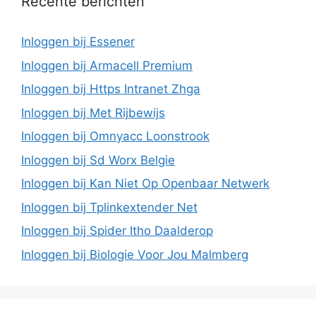
Recente berichten
Inloggen bij Essener
Inloggen bij Armacell Premium
Inloggen bij Https Intranet Zhga
Inloggen bij Met Rijbewijs
Inloggen bij Omnyacc Loonstrook
Inloggen bij Sd Worx Belgie
Inloggen bij Kan Niet Op Openbaar Netwerk
Inloggen bij Tplinkextender Net
Inloggen bij Spider Itho Daalderop
Inloggen bij Biologie Voor Jou Malmberg