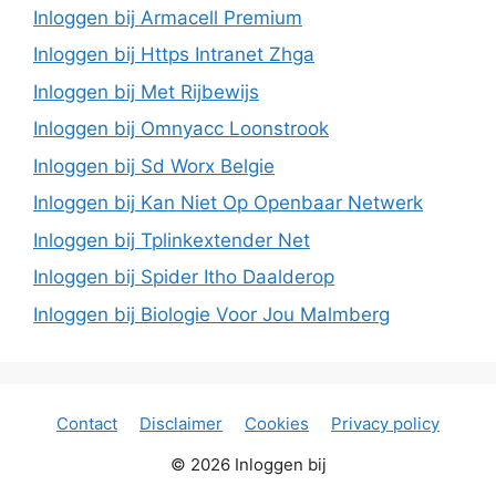
Inloggen bij Armacell Premium
Inloggen bij Https Intranet Zhga
Inloggen bij Met Rijbewijs
Inloggen bij Omnyacc Loonstrook
Inloggen bij Sd Worx Belgie
Inloggen bij Kan Niet Op Openbaar Netwerk
Inloggen bij Tplinkextender Net
Inloggen bij Spider Itho Daalderop
Inloggen bij Biologie Voor Jou Malmberg
Contact
Disclaimer
Cookies
Privacy policy
© 2026 Inloggen bij