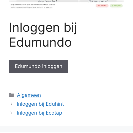
Inloggen bij
Edumundo
Edumundo inloggen
Categorieën
Algemeen
Inloggen bij Eduhint
Inloggen bij Ecotap