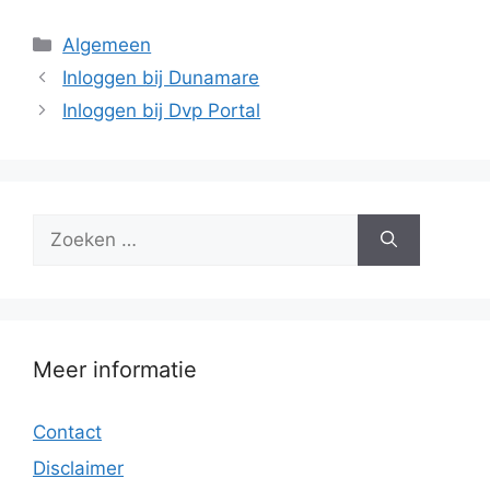
Categorieën
Algemeen
Inloggen bij Dunamare
Inloggen bij Dvp Portal
Zoek
naar:
Meer informatie
Contact
Disclaimer