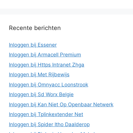
Recente berichten
Inloggen bij Essener
Inloggen bij Armacell Premium
Inloggen bij Https Intranet Zhga
Inloggen bij Met Rijbewijs
Inloggen bij Omnyacc Loonstrook
Inloggen bij Sd Worx Belgie
Inloggen bij Kan Niet Op Openbaar Netwerk
Inloggen bij Tplinkextender Net
Inloggen bij Spider Itho Daalderop