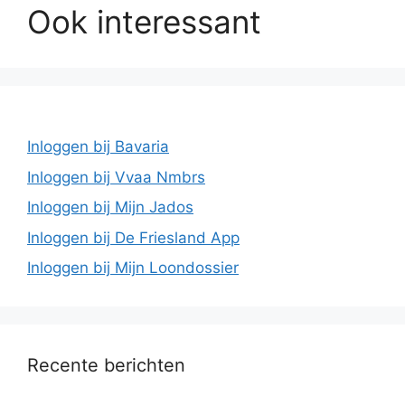
Ook interessant
Inloggen bij Bavaria
Inloggen bij Vvaa Nmbrs
Inloggen bij Mijn Jados
Inloggen bij De Friesland App
Inloggen bij Mijn Loondossier
Recente berichten