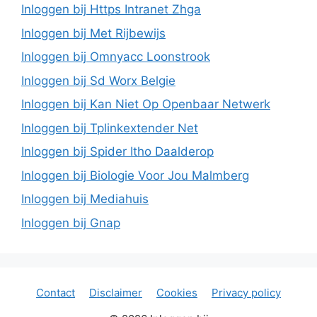
Inloggen bij Https Intranet Zhga
Inloggen bij Met Rijbewijs
Inloggen bij Omnyacc Loonstrook
Inloggen bij Sd Worx Belgie
Inloggen bij Kan Niet Op Openbaar Netwerk
Inloggen bij Tplinkextender Net
Inloggen bij Spider Itho Daalderop
Inloggen bij Biologie Voor Jou Malmberg
Inloggen bij Mediahuis
Inloggen bij Gnap
Contact
Disclaimer
Cookies
Privacy policy