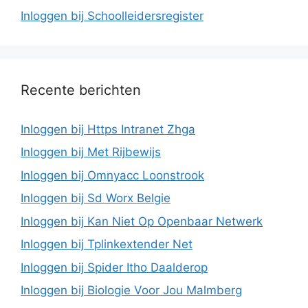
Inloggen bij Schoolleidersregister
Recente berichten
Inloggen bij Https Intranet Zhga
Inloggen bij Met Rijbewijs
Inloggen bij Omnyacc Loonstrook
Inloggen bij Sd Worx Belgie
Inloggen bij Kan Niet Op Openbaar Netwerk
Inloggen bij Tplinkextender Net
Inloggen bij Spider Itho Daalderop
Inloggen bij Biologie Voor Jou Malmberg