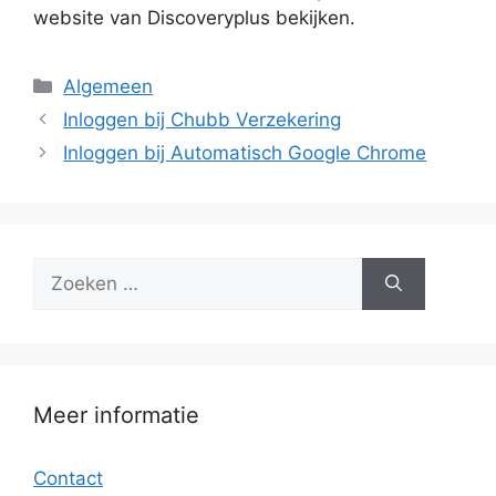
website van Discoveryplus bekijken.
Categorieën
Algemeen
Inloggen bij Chubb Verzekering
Inloggen bij Automatisch Google Chrome
Zoek
naar:
Meer informatie
Contact