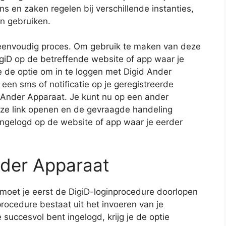
ns en zaken regelen bij verschillende instanties,
n gebruiken.
n eenvoudig proces. Om gebruik te maken van deze
DigiD op de betreffende website of app waar je
 je de optie om in te loggen met Digid Ander
e een sms of notificatie op je geregistreerde
 Ander Apparaat. Je kunt nu op een ander
eze link openen en de gevraagde handeling
ingelogd op de website of app waar je eerder
nder Apparaat
 moet je eerst de DigiD-loginprocedure doorlopen
rocedure bestaat uit het invoeren van je
uccesvol bent ingelogd, krijg je de optie