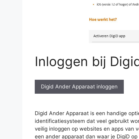
Inloggen bij Dig
Digid Ander Apparaat inloggen
Digid Ander Apparaat is een handige opti
identificatiesysteem dat veel gebruikt wo
veilig inloggen op websites en apps van 
een ander apparaat dan waar je DigiD op g