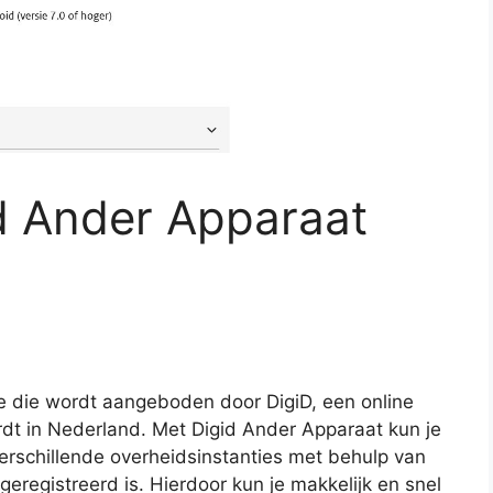
id Ander Apparaat
e die wordt aangeboden door DigiD, een online
rdt in Nederland. Met Digid Ander Apparaat kun je
verschillende overheidsinstanties met behulp van
eregistreerd is. Hierdoor kun je makkelijk en snel