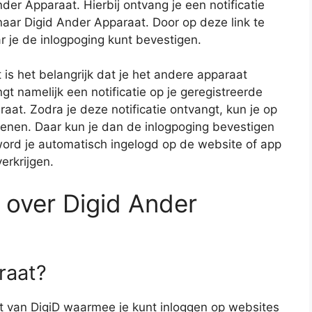
er Apparaat. Hierbij ontvang je een notificatie
 naar Digid Ander Apparaat. Door op deze link te
r je de inlogpoging kunt bevestigen.
 is het belangrijk dat je het andere apparaat
t namelijk een notificatie op je geregistreerde
aat. Zodra je deze notificatie ontvangt, kun je op
enen. Daar kun je dan de inlogpoging bevestigen
word je automatisch ingelogd op de website of app
erkrijgen.
 over Digid Ander
raat?
it van DigiD waarmee je kunt inloggen op websites