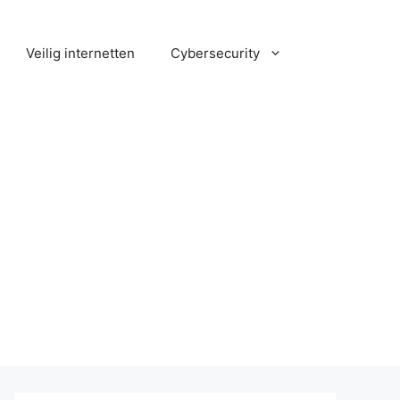
Veilig internetten
Cybersecurity