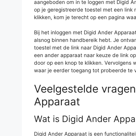
aangeboden om in te loggen met Digid And
op je geregistreerde toestel met een link
klikken, kom je terecht op een pagina waa
Bij het inloggen met Digid Ander Apparaat
alsnog binnen handbereik hebt. Je ontvang
toestel met de link naar Digid Ander Appar
een ander apparaat naar keuze de link op
door op een knop te klikken. Vervolgens 
waar je eerder toegang tot probeerde te v
Veelgestelde vragen
Apparaat
Wat is Digid Ander Appa
Digid Ander Apparaat is een functionalite