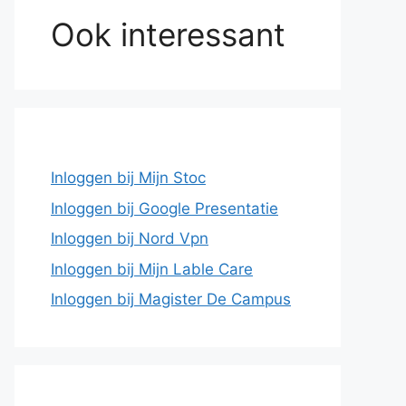
Ook interessant
Inloggen bij Mijn Stoc
Inloggen bij Google Presentatie
Inloggen bij Nord Vpn
Inloggen bij Mijn Lable Care
Inloggen bij Magister De Campus