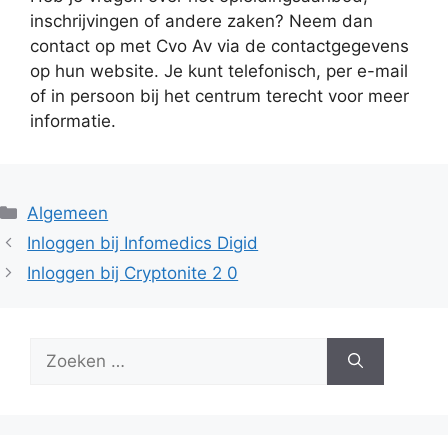
inschrijvingen of andere zaken? Neem dan
contact op met Cvo Av via de contactgegevens
op hun website. Je kunt telefonisch, per e-mail
of in persoon bij het centrum terecht voor meer
informatie.
Categorieën
Algemeen
Inloggen bij Infomedics Digid
Inloggen bij Cryptonite 2 0
Zoek
naar: