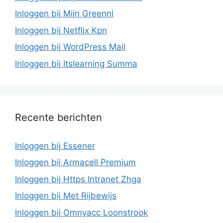
Inloggen bij Mijn Greennl
Inloggen bij Netflix Kpn
Inloggen bij WordPress Mail
Inloggen bij Itslearning Summa
Recente berichten
Inloggen bij Essener
Inloggen bij Armacell Premium
Inloggen bij Https Intranet Zhga
Inloggen bij Met Rijbewijs
Inloggen bij Omnyacc Loonstrook