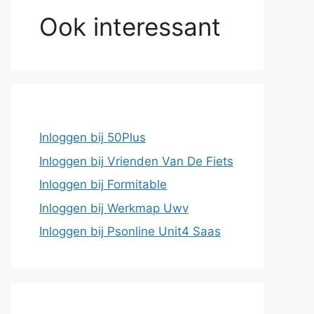
Ook interessant
Inloggen bij 50Plus
Inloggen bij Vrienden Van De Fiets
Inloggen bij Formitable
Inloggen bij Werkmap Uwv
Inloggen bij Psonline Unit4 Saas