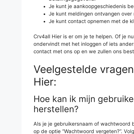
Je kunt je aankoopgeschiedenis be
Je kunt meldingen ontvangen over
Je kunt contact opnemen met de kl
Crv4all Hier is er om je te helpen. Of je 
ondervindt met het inloggen of iets anders
contact met ons op en we zullen ons bes
Veelgestelde vragen 
Hier:
Hoe kan ik mijn gebrui
herstellen?
Als je je gebruikersnaam of wachtwoord b
op de optie “Wachtwoord vergeten?”. Volg