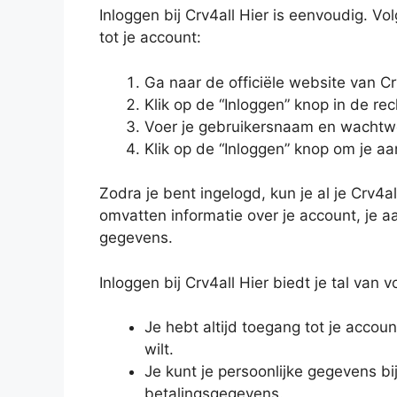
Inloggen bij Crv4all Hier is eenvoudig. V
tot je account:
Ga naar de officiële website van Crv
Klik op de “Inloggen” knop in de r
Voer je gebruikersnaam en wachtwo
Klik op de “Inloggen” knop om je aa
Zodra je bent ingelogd, kun je al je Crv
omvatten informatie over je account, je 
gegevens.
Inloggen bij Crv4all Hier biedt je tal van v
Je hebt altijd toegang tot je accou
wilt.
Je kunt je persoonlijke gegevens b
betalingsgegevens.