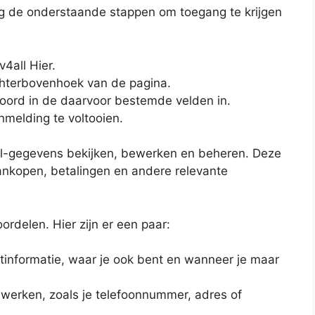
olg de onderstaande stappen om toegang te krijgen
4all Hier.
echterbovenhoek van de pagina.
ord in de daarvoor bestemde velden in.
nmelding te voltooien.
4all-gegevens bekijken, bewerken en beheren. Deze
aankopen, betalingen en andere relevante
oordelen. Hier zijn er een paar:
ntinformatie, waar je ook bent en wanneer je maar
ijwerken, zoals je telefoonnummer, adres of