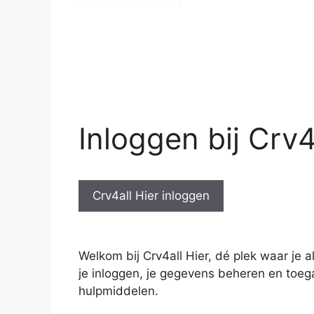
Inloggen bij Crv4
Crv4all Hier inloggen
Welkom bij Crv4all Hier, dé plek waar je a
je inloggen, je gegevens beheren en toega
hulpmiddelen.