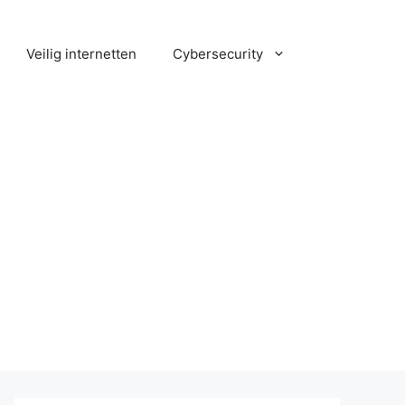
Veilig internetten
Cybersecurity