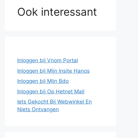
Ook interessant
Inloggen bij Vnom Portal
Inloggen bij Mijn Insite Hanos
Inloggen bij Mijn Bdo
Inloggen bij Op Hetnet Mail
Iets Gekocht Bij Webwinkel En
Niets Ontvangen