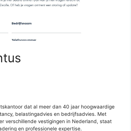
ntus
skantoor dat al meer dan 40 jaar hoogwaardige
tancy, belastingadvies en bedrijfsadvies. Met
 verschillende vestigingen in Nederland, staat
dering en professionele expertise.