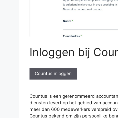
Inloggen bij Cou
Countus inloggen
Countus is een gerenommeerd accountant
diensten levert op het gebied van accoun
meer dan 600 medewerkers verspreid over
Countus bekend om zijn persoonlijke bena