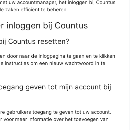
met uw accountmanager, het inloggen bij Countus
le zaken efficiënt te beheren.
r inloggen bij Countus
ij Countus resetten?
n door naar de inlogpagina te gaan en te klikken
de instructies om een nieuw wachtwoord in te
oegang geven tot mijn account bij
ere gebruikers toegang te geven tot uw account.
voor meer informatie over het toevoegen van