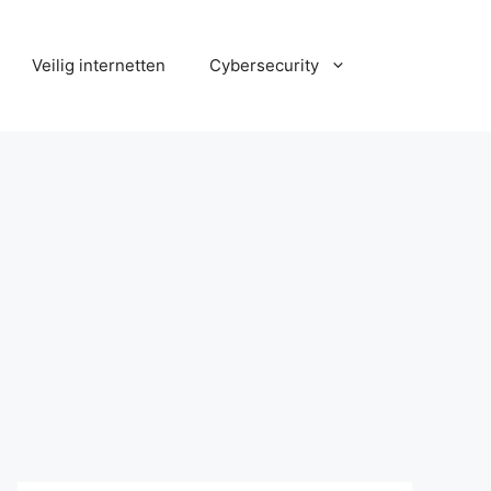
Veilig internetten
Cybersecurity