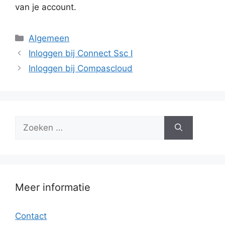
van je account.
Categorieën
Algemeen
Inloggen bij Connect Ssc I
Inloggen bij Compascloud
Zoek
naar:
Meer informatie
Contact