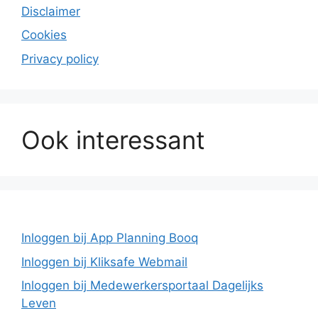
Disclaimer
Cookies
Privacy policy
Ook interessant
Inloggen bij App Planning Booq
Inloggen bij Kliksafe Webmail
Inloggen bij Medewerkersportaal Dagelijks
Leven