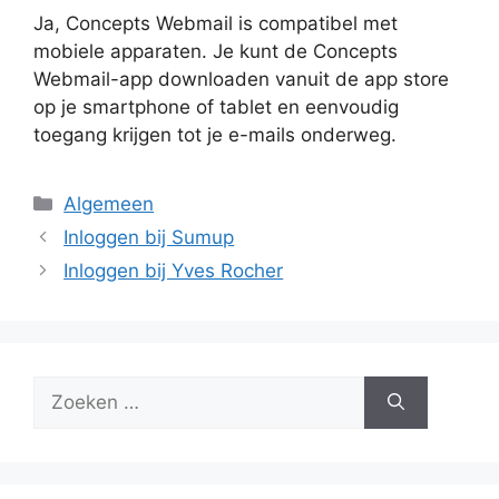
Ja, Concepts Webmail is compatibel met
mobiele apparaten. Je kunt de Concepts
Webmail-app downloaden vanuit de app store
op je smartphone of tablet en eenvoudig
toegang krijgen tot je e-mails onderweg.
Categorieën
Algemeen
Inloggen bij Sumup
Inloggen bij Yves Rocher
Zoek
naar: