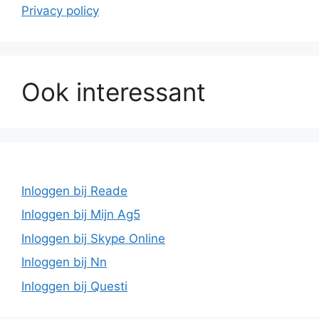
Privacy policy
Ook interessant
Inloggen bij Reade
Inloggen bij Mijn Ag5
Inloggen bij Skype Online
Inloggen bij Nn
Inloggen bij Questi