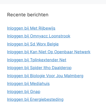
Recente berichten
Inloggen bij Met Rijbewijs
Inloggen bij Omnyacc Loonstrook
Inloggen bij Sd Worx Belgie
Inloggen bij Kan Niet Op Openbaar Netwerk
Inloggen bij Tplinkextender Net
Inloggen bij Spider Itho Daalderop
Inloggen bij Biologie Voor Jou Malmberg
Inloggen bij Mediahuis
Inloggen bij Gnap
Inloggen bij Energiebesteding