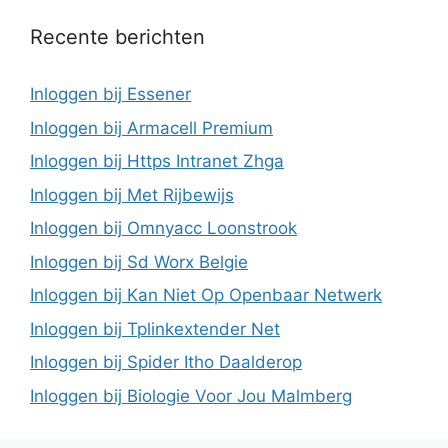
Recente berichten
Inloggen bij Essener
Inloggen bij Armacell Premium
Inloggen bij Https Intranet Zhga
Inloggen bij Met Rijbewijs
Inloggen bij Omnyacc Loonstrook
Inloggen bij Sd Worx Belgie
Inloggen bij Kan Niet Op Openbaar Netwerk
Inloggen bij Tplinkextender Net
Inloggen bij Spider Itho Daalderop
Inloggen bij Biologie Voor Jou Malmberg