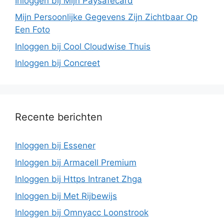
Inloggen bij Mijn Paysafecard
Mijn Persoonlijke Gegevens Zijn Zichtbaar Op
Een Foto
Inloggen bij Cool Cloudwise Thuis
Inloggen bij Concreet
Recente berichten
Inloggen bij Essener
Inloggen bij Armacell Premium
Inloggen bij Https Intranet Zhga
Inloggen bij Met Rijbewijs
Inloggen bij Omnyacc Loonstrook